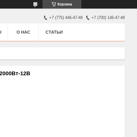
Корзина
+7 (775) 446-47-48
+7 (700) 146-47-48
Ы
О НАС
СТАТЬИ
2000Вт-12В