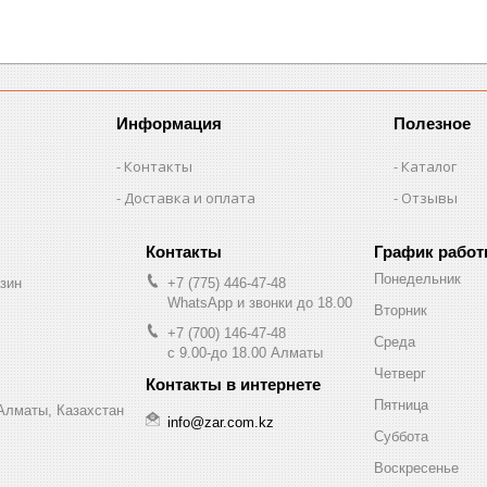
Информация
Полезное
Контакты
Каталог
Доставка и оплата
Отзывы
График рабо
Понедельник
зин
+7 (775) 446-47-48
WhatsApp и звонки до 18.00
Вторник
+7 (700) 146-47-48
Среда
с 9.00-до 18.00 Алматы
Четверг
Пятница
 Алматы, Казахстан
info@zar.com.kz
Суббота
Воскресенье