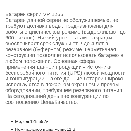
Батареи серии VP 1265
Батареи данной серии не обслуживаемые, не
требуют доливки воды, предназначены для
работы в циклическом режиме (выдерживают до
600 циклов). Низкий уровень саморазрядки
обеспечивает срок службы от 2 до 4 лет в
резервном (буферном) режиме. Герметичная
конструкция позволяет использовать батарею в
любом положении. Основная сфера
применения данной продукции - Источники
бесперебойного питания (UPS) любой мощности
и конфигурации. Также данные батареи широко
используются в пожарном охранном и прочем
оборудовании, требующем резервного питания.
На сегодняшний день вне конкуренции по
соотношению Цена/Качество.
Модель
12В 65 Ач
Номинальное напряжение
12 В