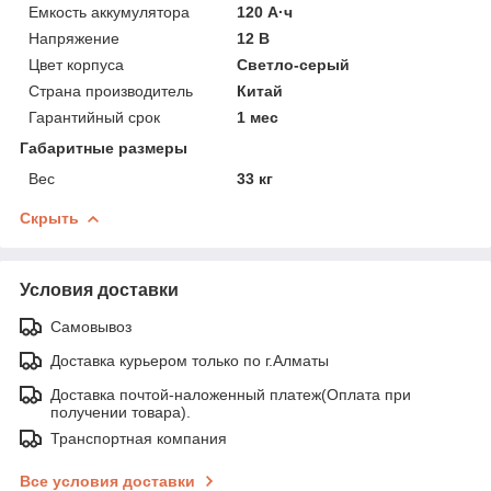
Емкость аккумулятора
120 А·ч
Напряжение
12 В
Цвет корпуса
Светло-серый
Страна производитель
Китай
Гарантийный срок
1 мес
Габаритные размеры
Вес
33 кг
Скрыть
Условия доставки
Самовывоз
Доставка курьером только по г.Алматы
Доставка почтой-наложенный платеж(Оплата при
получении товара).
Транспортная компания
Все условия доставки