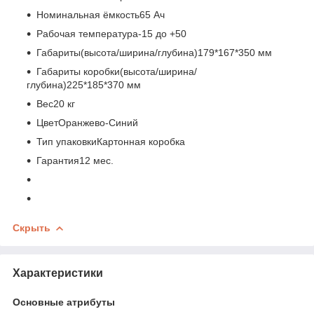
Номинальная ёмкость
65 Ач
Рабочая температура
-15 до +50
Габариты(высота/ширина/глубина)
179*167*350 мм
Габариты коробки(высота/ширина/
глубина)
225*185*370 мм
Вес
20 кг
Цвет
Оранжево-Синий
Тип упаковки
Картонная коробка
Гарантия
12 мес.
Скрыть
Характеристики
Основные атрибуты