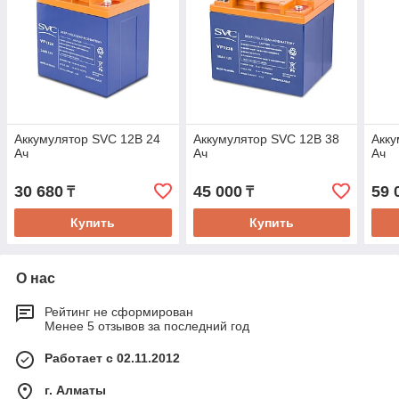
Аккумулятор SVC 12В 24
Аккумулятор SVC 12В 38
Акку
Ач
Ач
Ач
30 680
45 000
59 
₸
₸
Купить
Купить
О нас
Рейтинг не сформирован
Менее 5 отзывов за последний год
Работает с 02.11.2012
г. Алматы