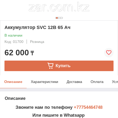
Аккумулятор SVC 12В 65 Ач
В наличии
Код: 01700
Розница
62 000
₸
Купить
Описание
Характеристики
Доставка
Оплата
Усл
Описание
Звоните нам по телефону
+77754464748
Или пишите в Whatsapp