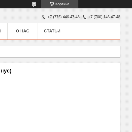
Корзина
+7 (775) 446-47-48
+7 (700) 146-47-48
Ы
О НАС
СТАТЬИ
нус)