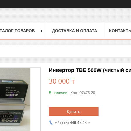
ТАЛОГ ТОВАРОВ
ДОСТАВКА И ОПЛАТА
КОНТАКТ
Инвертор TBE 500W (чистый си
30 000 ₸
В наличии
Код:
07476-20
Купить
+7 (775) 446-47-48