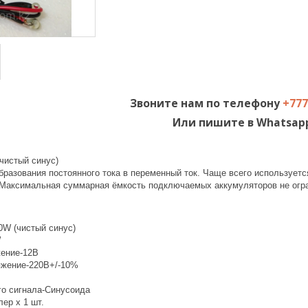
Звоните нам по телефону
+777
Или пишите в Whatsap
чистый синус)
бразования постоянного тока в переменный ток. Чаще всего используетс
 Максимальная суммарная ёмкость подключаемых аккумуляторов не огр
W (чистый синус)
W
жение-12В
яжение-220В+/-10%
о сигнала-Синусоида
ер x 1 шт.