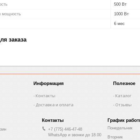
ость
500 Вт
я мощность
1000 Вт
6 мес
ля заказа
Информация
Полезное
Контакты
Каталог
Доставка и оплата
Отзывы
График рабо
Понедельник
зин
+7 (775) 446-47-48
WhatsApp и звонки до 18.00
Вторник