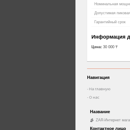
Номинальная мощн
Допустимая пикова
Гарантийный срок
Информация д
Цена:
30 000 ₸
Навигация
На главную
О нас
ZAR-Интернет мага