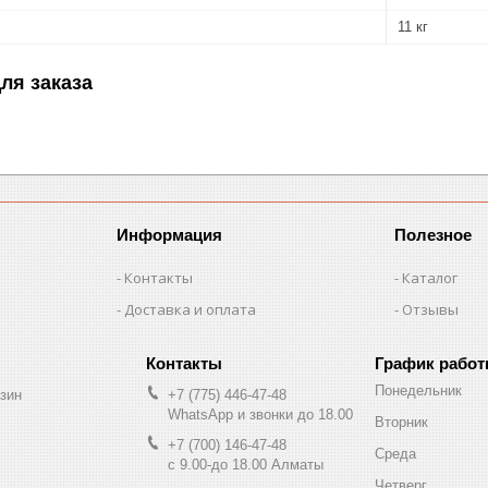
11 кг
ля заказа
Информация
Полезное
Контакты
Каталог
Доставка и оплата
Отзывы
График рабо
Понедельник
зин
+7 (775) 446-47-48
WhatsApp и звонки до 18.00
Вторник
+7 (700) 146-47-48
Среда
с 9.00-до 18.00 Алматы
Четверг