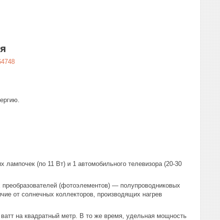
я
64748
ергию.
 лампочек (по 11 Вт) и 1 автомобильного телевизора (20-30
х преобразователей (фотоэлементов) — полупроводниковых
ичие от солнечных коллекторов, производящих нагрев
ватт на квадратный метр. В то же время, удельная мощность