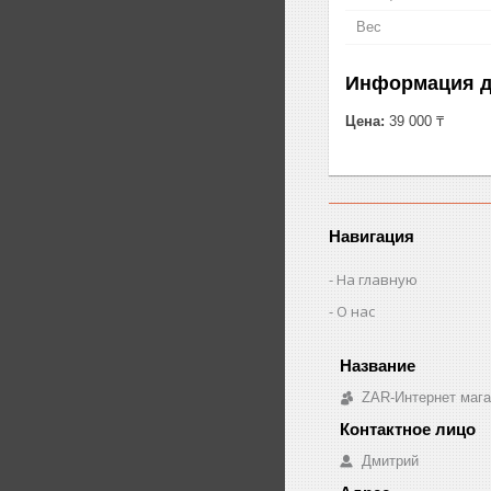
Вес
Информация д
Цена:
39 000 ₸
Навигация
На главную
О нас
ZAR-Интернет мага
Дмитрий