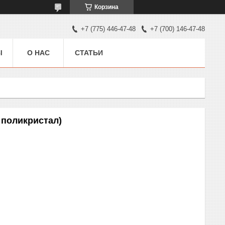
Корзина
+7 (775) 446-47-48
+7 (700) 146-47-48
Ы
О НАС
СТАТЬИ
 поликристал)