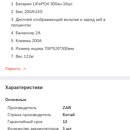
Батареи LiFePO4 300ач-16шт
Бмс 200A\16S
Дисплей отображающий вольтаж и заряд акб в
процентах
Балансир 2А
Клемма 200А
Размер ящика 700*520*300мм
Вес 122кг
Скрыть
Характеристики
Основные
Производитель
ZAR
Страна производитель
Китай
Гарантийный срок
12
Количество аккумуляторов
1 шт