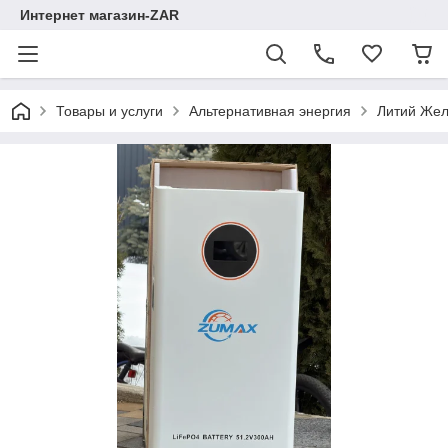
Интернет магазин-ZAR
Товары и услуги
Альтернативная энергия
Литий Жел