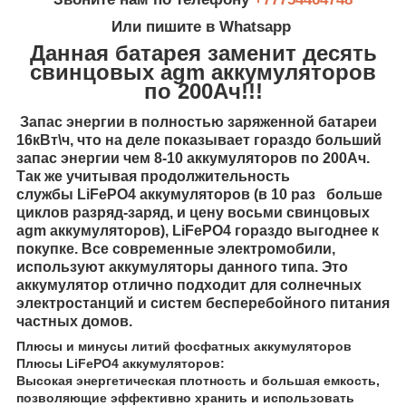
Или пишите в Whatsapp
Данная батарея заменит десять
свинцовых agm аккумуляторов
по 200Ач!!!
Запас энергии в полностью заряженной батареи
16кВт\ч, что на деле показывает гораздо больший
запас энергии чем 8-10 аккумуляторов по 200Ач.
Так же учитывая продолжительность
службы LiFePO4 аккумуляторов (в 10 раз больше
циклов разряд-заряд, и цену восьми свинцовых
agm аккумуляторов), LiFePO4 гораздо выгоднее к
покупке. Все современные электромобили,
используют аккумуляторы данного типа. Это
аккумулятор отлично подходит для солнечных
электростанций и систем бесперебойного питания
частных домов.
Плюсы и минусы литий фосфатных аккумуляторов
Плюсы LiFePO4 аккумуляторов:
Высокая энергетическая плотность и большая емкость,
позволяющие эффективно хранить и использовать