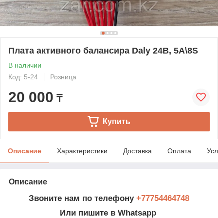
Плата активного балансира Daly 24В, 5А\8S
В наличии
Код: 5-24
Розница
20 000
₸
Купить
Описание
Характеристики
Доставка
Оплата
Усл
Описание
Звоните нам по телефону
+77754464748
Или пишите в Whatsapp