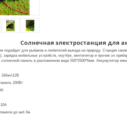
Солнечная электростанция для а
ия подойдет для рыбаков и любителей выезда на природу. Станция смож
), зарядка мобильных устройств, ноутбук, вентилятор и прочие эл.приб
 солнечной панель в разложенном виде 550*2500*6мм. Аккумулятор емк
 166ач\12В
панель 200Вт
0А
 10А
панели до акб 3м.