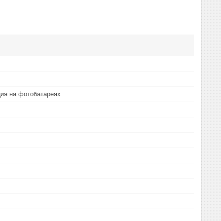
ия на фотобатареях