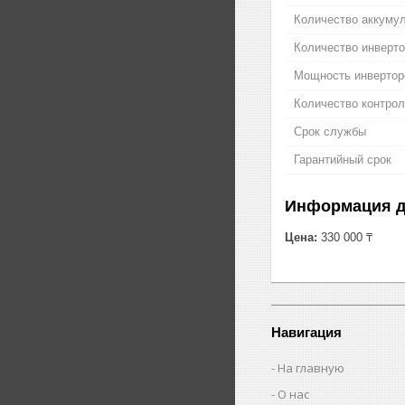
Количество аккуму
Количество инверт
Мощность инвертор
Количество контро
Срок службы
Гарантийный срок
Информация д
Цена:
330 000 ₸
Навигация
На главную
О нас