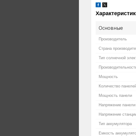
Характеристик
Основные
Производитель
Страна производит
Тип солнечной элек
Производительност
Мощность
Количество панеле
Мощность панели
Напряжение панели
Напряжение станци
Тип аккумулятора
Емкость аккумулят