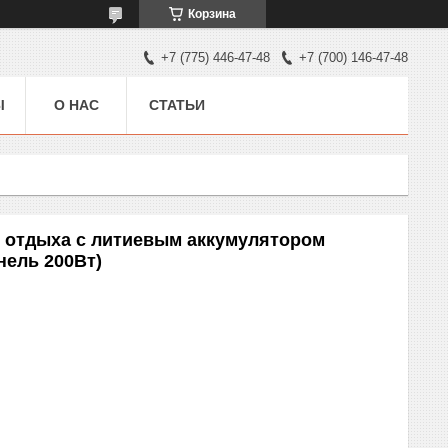
Корзина
+7 (775) 446-47-48
+7 (700) 146-47-48
Ы
О НАС
СТАТЬИ
о отдыха с литиевым аккумулятором
нель 200Вт)