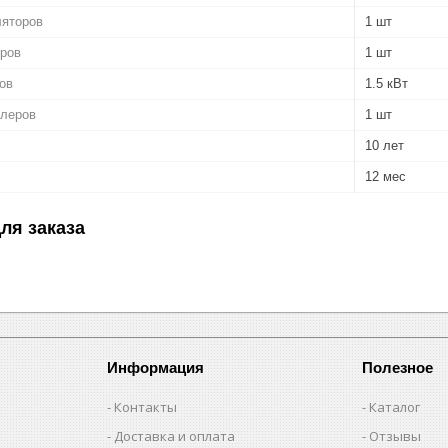
ляторов
1 шт
оров
1 шт
ов
1.5 кВт
ллеров
1 шт
10 лет
12 мес
ля заказа
Информация
Полезное
Контакты
Каталог
Доставка и оплата
Отзывы