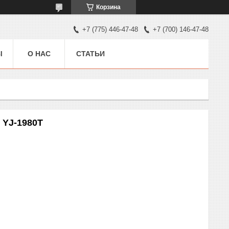
Корзина
+7 (775) 446-47-48
+7 (700) 146-47-48
Ы
О НАС
СТАТЬИ
 YJ-1980T