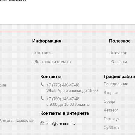
Информация
Полезное
Контакты
Каталог
Доставка и оплата
Отзывы
График рабо
Понедельник
зин
+7 (775) 446-47-48
WhatsApp и звонки до 18.00
Вторник
+7 (700) 146-47-48
Среда
с 9.00-до 18.00 Алматы
Четверг
Пятница
 Алматы, Казахстан
info@zar.com.kz
Суббота