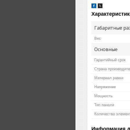
Характеристик
Габаритные ра
Вес
Основные
Гарантийный срок
Страна производит
Материал рамки
Напряжение
Мощность
Тип панели
Количество элемен
Информация д